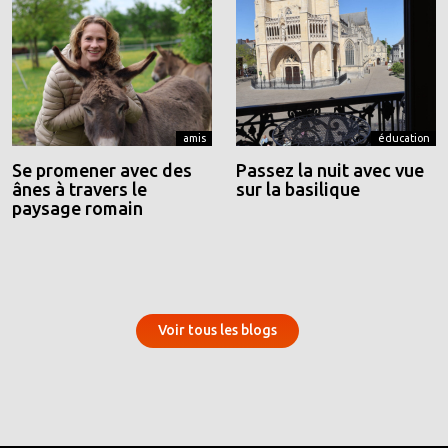
amis
éducation
Se promener avec des
Passez la nuit avec vue
ânes à travers le
sur la basilique
paysage romain
Voir tous les blogs