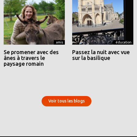
amis
éducation
Se promener avec des
Passez la nuit avec vue
ânes à travers le
sur la basilique
paysage romain
Voir tous les blogs