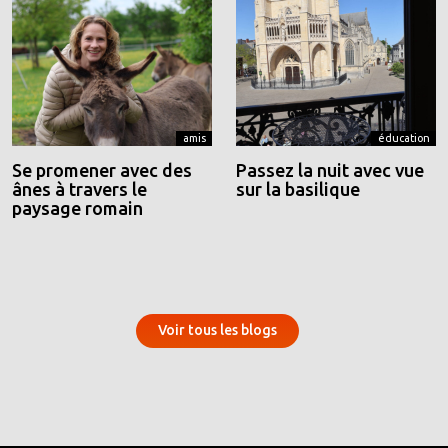
amis
éducation
Se promener avec des
Passez la nuit avec vue
ânes à travers le
sur la basilique
paysage romain
Voir tous les blogs