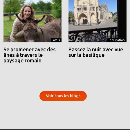
amis
éducation
Se promener avec des
Passez la nuit avec vue
ânes à travers le
sur la basilique
paysage romain
Voir tous les blogs