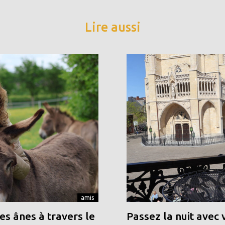
Lire aussi
amis
s ânes à travers le
Passez la nuit avec 