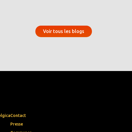
Voir tous les blogs
elgica
Contact
Presse