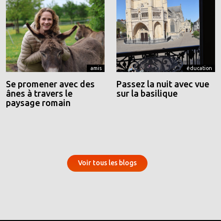
amis
éducation
Se promener avec des
Passez la nuit avec vue
ânes à travers le
sur la basilique
paysage romain
Voir tous les blogs