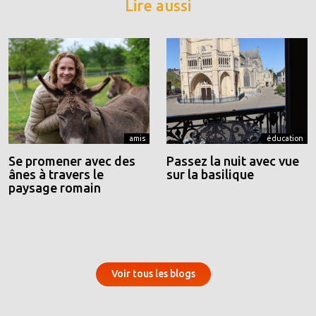
Lire aussi
amis
éducation
Se promener avec des
Passez la nuit avec vue
ânes à travers le
sur la basilique
paysage romain
Voir tous les blogs