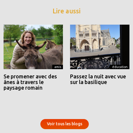
Lire aussi
amis
éducation
Se promener avec des
Passez la nuit avec vue
ânes à travers le
sur la basilique
paysage romain
Voir tous les blogs