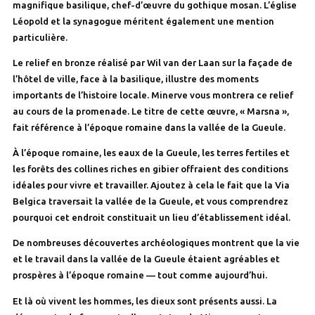
magnifique basilique, chef-d’œuvre du gothique mosan. L’église
Léopold et la synagogue méritent également une mention
particulière.
Le relief en bronze réalisé par Wil van der Laan sur la façade de
l’hôtel de ville, face à la basilique, illustre des moments
importants de l’histoire locale. Minerve vous montrera ce relief
au cours de la promenade. Le titre de cette œuvre, « Marsna »,
fait référence à l’époque romaine dans la vallée de la Gueule.
À l’époque romaine, les eaux de la Gueule, les terres fertiles et
les forêts des collines riches en gibier offraient des conditions
idéales pour vivre et travailler. Ajoutez à cela le fait que la Via
Belgica traversait la vallée de la Gueule, et vous comprendrez
pourquoi cet endroit constituait un lieu d’établissement idéal.
De nombreuses découvertes archéologiques montrent que la vie
et le travail dans la vallée de la Gueule étaient agréables et
prospères à l’époque romaine — tout comme aujourd’hui.
Et là où vivent les hommes, les dieux sont présents aussi. La