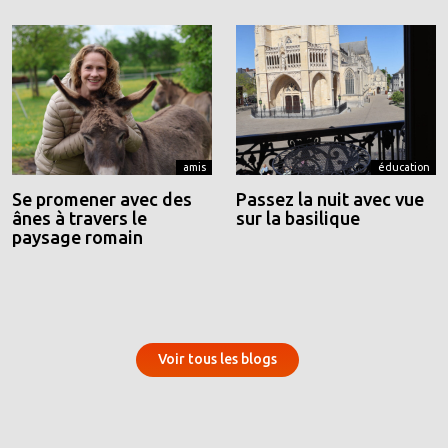
amis
éducation
Se promener avec des
Passez la nuit avec vue
ânes à travers le
sur la basilique
paysage romain
Voir tous les blogs