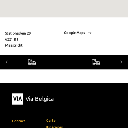
Google Maps
Stationsplein 29
6221 BT
Maastricht
Via Belgica
Carte
Contact
Itinéraires