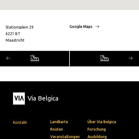
Google Maps
Stationsplein 29
6221 BT
Maastricht
Via Belgica
Landkarte
Über Via Belgica
Kontakt
Routen
Forschung
Veranstaltungen
Ausbildung