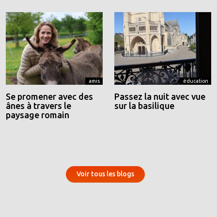
amis
éducation
Se promener avec des
Passez la nuit avec vue
ânes à travers le
sur la basilique
paysage romain
Voir tous les blogs