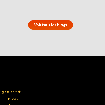
Voir tous les blogs
elgica
Contact
Presse