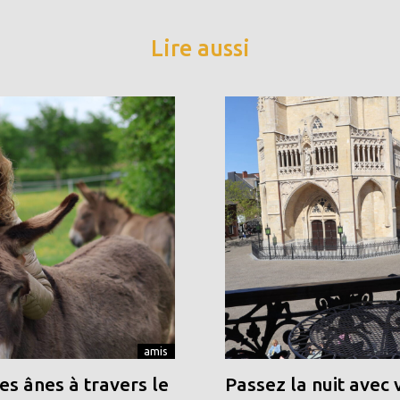
Lire aussi
amis
s ânes à travers le
Passez la nuit avec 