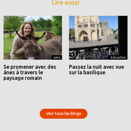
Lire aussi
amis
éducation
Se promener avec des
Passez la nuit avec vue
ânes à travers le
sur la basilique
paysage romain
Voir tous les blogs