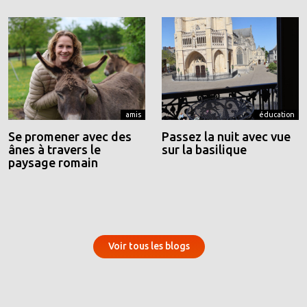
amis
éducation
Se promener avec des
Passez la nuit avec vue
ânes à travers le
sur la basilique
paysage romain
Voir tous les blogs