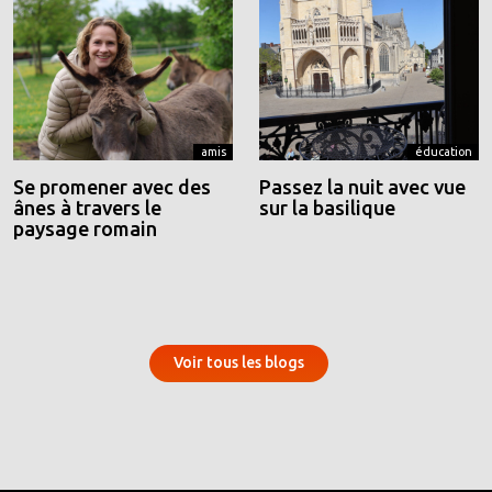
amis
éducation
Se promener avec des
Passez la nuit avec vue
ânes à travers le
sur la basilique
paysage romain
Voir tous les blogs