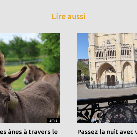
Lire aussi
amis
s ânes à travers le
Passez la nuit avec 