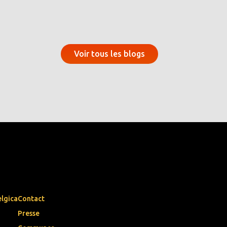
Voir tous les blogs
elgica
Contact
Presse