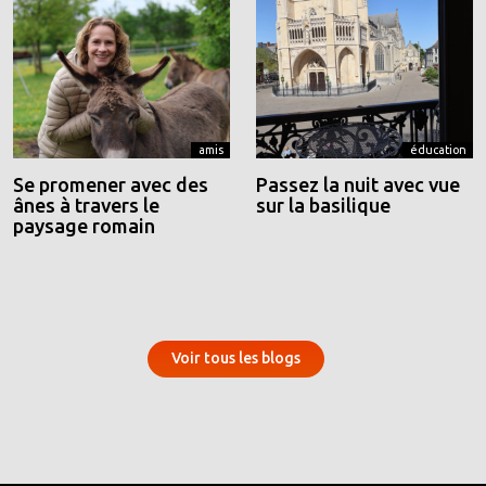
amis
éducation
Se promener avec des
Passez la nuit avec vue
ânes à travers le
sur la basilique
paysage romain
Voir tous les blogs