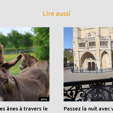
Lire aussi
amis
s ânes à travers le
Passez la nuit avec 