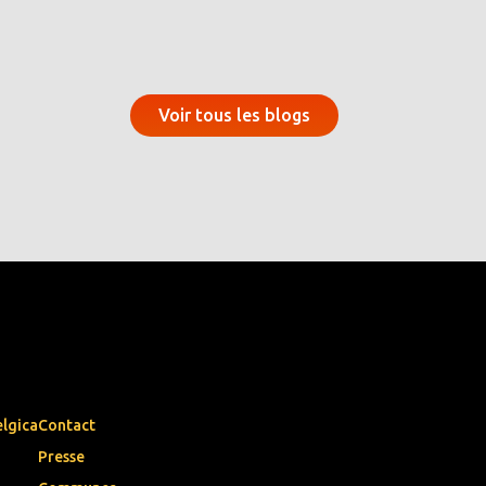
Voir tous les blogs
elgica
Contact
Presse