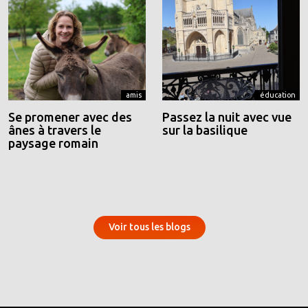
amis
éducation
Se promener avec des
Passez la nuit avec vue
ânes à travers le
sur la basilique
paysage romain
Voir tous les blogs