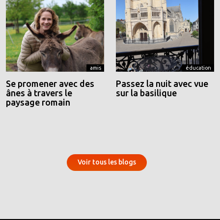
amis
éducation
Se promener avec des
Passez la nuit avec vue
ânes à travers le
sur la basilique
paysage romain
Voir tous les blogs