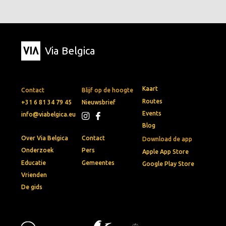
Via Belgica
Kaart
Contact
Blijf op de hoogte
Routes
+31 6 81 34 79 45
Nieuwsbrief
Events
info@viabelgica.eu
Blog
Over Via Belgica
Contact
Download de app
Onderzoek
Pers
Apple App Store
Educatie
Gemeentes
Google Play Store
Vrienden
De gids