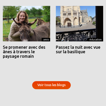
amis
éducation
Se promener avec des
Passez la nuit avec vue
ânes à travers le
sur la basilique
paysage romain
Voir tous les blogs