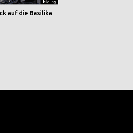
bildung
k auf die Basilika