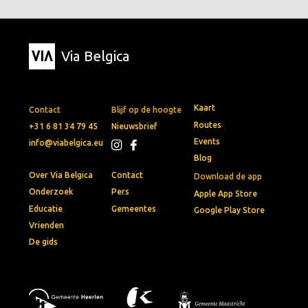
Via Belgica
Kaart
Contact
Blijf op de hoogte
Routes
+31 6 81 34 79 45
Nieuwsbrief
Events
info@viabelgica.eu
Blog
Over Via Belgica
Contact
Download de app
Onderzoek
Pers
Apple App Store
Educatie
Gemeentes
Google Play Store
Vrienden
De gids