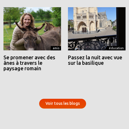
amis
éducation
Se promener avec des
Passez la nuit avec vue
ânes à travers le
sur la basilique
paysage romain
Voir tous les blogs