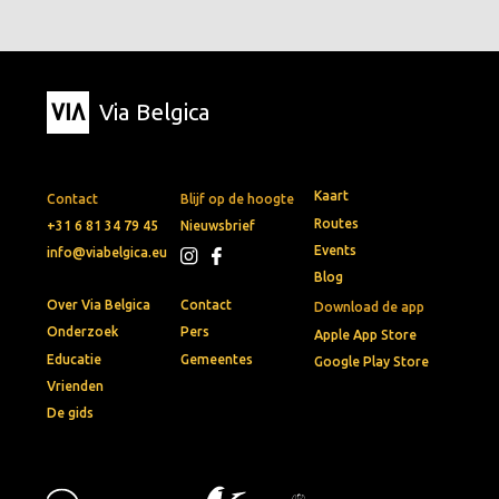
Via Belgica
Kaart
Contact
Blijf op de hoogte
Routes
+31 6 81 34 79 45
Nieuwsbrief
Events
info@viabelgica.eu
Blog
Over Via Belgica
Contact
Download de app
Onderzoek
Pers
Apple App Store
Educatie
Gemeentes
Google Play Store
Vrienden
De gids