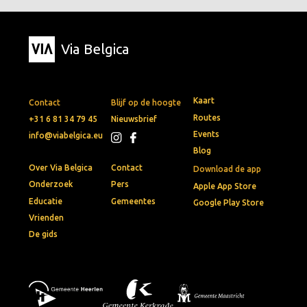
Via Belgica
Kaart
Contact
Blijf op de hoogte
Routes
+31 6 81 34 79 45
Nieuwsbrief
Events
info@viabelgica.eu
Blog
Over Via Belgica
Contact
Download de app
Onderzoek
Pers
Apple App Store
Educatie
Gemeentes
Google Play Store
Vrienden
De gids