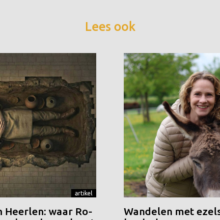
Lees ook
artikel
n Heerlen: waar Ro-
Wandelen met ezels