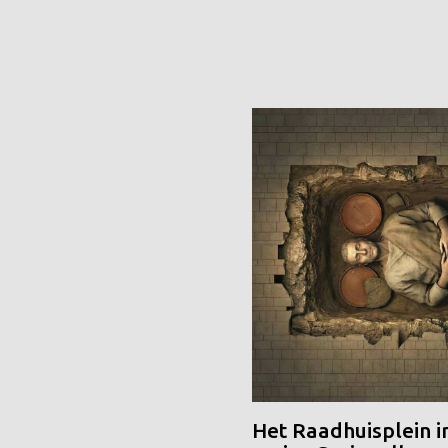
Het Raadhuisplein i