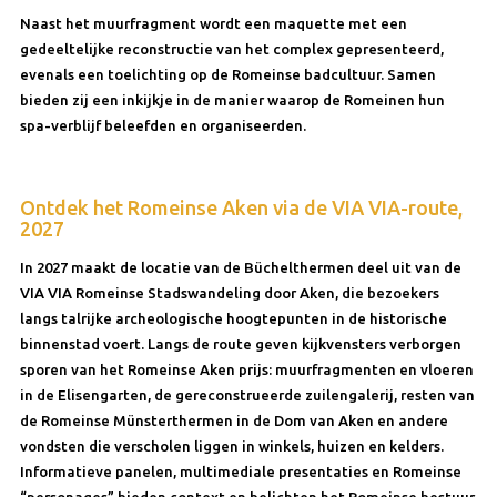
Naast het muurfragment wordt een maquette met een
gedeeltelijke reconstructie van het complex gepresenteerd,
evenals een toelichting op de Romeinse badcultuur. Samen
bieden zij een inkijkje in de manier waarop de Romeinen hun
spa-verblijf beleefden en organiseerden.
Ontdek het Romeinse Aken via de VIA VIA-route,
2027
In 2027 maakt de locatie van de Büchelthermen deel uit van de
VIA VIA Romeinse Stadswandeling door Aken, die bezoekers
langs talrijke archeologische hoogtepunten in de historische
binnenstad voert. Langs de route geven kijkvensters verborgen
sporen van het Romeinse Aken prijs: muurfragmenten en vloeren
in de Elisengarten, de gereconstrueerde zuilengalerij, resten van
de Romeinse Münsterthermen in de Dom van Aken en andere
vondsten die verscholen liggen in winkels, huizen en kelders.
Informatieve panelen, multimediale presentaties en Romeinse