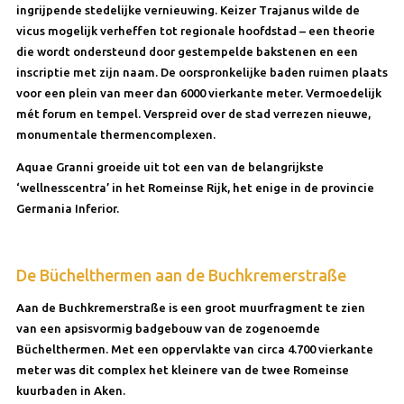
ingrijpende stedelijke vernieuwing. Keizer Trajanus wilde de
vicus mogelijk verheffen tot regionale hoofdstad – een theorie
die wordt ondersteund door gestempelde bakstenen en een
inscriptie met zijn naam. De oorspronkelijke baden ruimen plaats
voor een plein van meer dan 6000 vierkante meter. Vermoedelijk
mét forum en tempel. Verspreid over de stad verrezen nieuwe,
monumentale thermencomplexen.
Aquae Granni groeide uit tot een van de belangrijkste
‘wellnesscentra’ in het Romeinse Rijk, het enige in de provincie
Germania Inferior.
De Büchelthermen aan de Buchkremerstraße
Aan de Buchkremerstraße is een groot muurfragment te zien
van een apsisvormig badgebouw van de zogenoemde
Büchelthermen. Met een oppervlakte van circa 4.700 vierkante
meter was dit complex het kleinere van de twee Romeinse
kuurbaden in Aken.