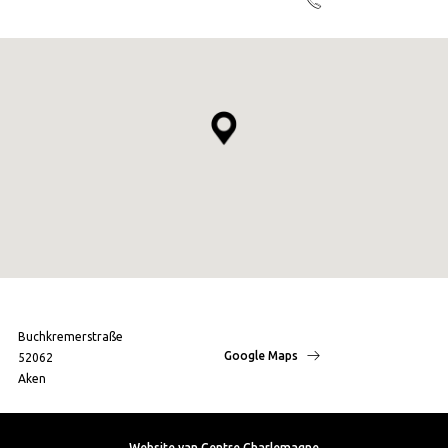
Buchkremerstraße
Google Maps
52062
Aken
Website van Centre Charlemagne