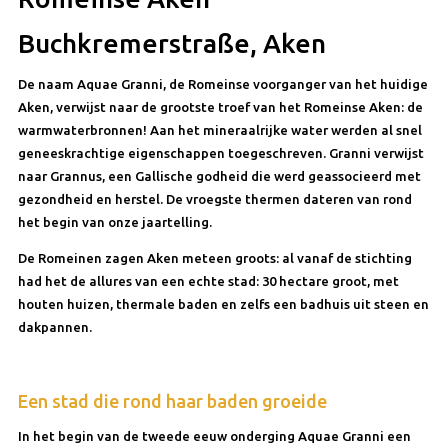
Buchkremerstraße, Aken
De naam Aquae Granni, de Romeinse voorganger van het huidige
Aken, verwijst naar de grootste troef van het Romeinse Aken: de
warmwaterbronnen! Aan het mineraalrijke water werden al snel
geneeskrachtige eigenschappen toegeschreven. Granni verwijst
naar Grannus, een Gallische godheid die werd geassocieerd met
gezondheid en herstel. De vroegste thermen dateren van rond
het begin van onze jaartelling.
De Romeinen zagen Aken meteen groots: al vanaf de stichting
had het de allures van een echte stad: 30 hectare groot, met
houten huizen, thermale baden en zelfs een badhuis uit steen en
dakpannen.
Een stad die rond haar baden groeide
In het begin van de tweede eeuw onderging Aquae Granni een