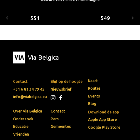
551
549
Via Belgica
Kaart
Contact
Blijf op de hoogte
Routes
+31 6 81 34 79 45
Nieuwsbrief
Events
info@viabelgica.eu
Blog
Over Via Belgica
Contact
Download de app
Onderzoek
Pers
Apple App Store
Educatie
Gemeentes
Google Play Store
Vrienden