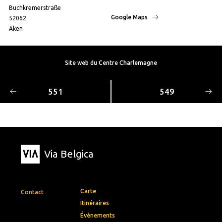
Buchkremerstraße
Google Maps
52062
Aken
Site web du Centre Charlemagne
551
549
Via Belgica
Carte
Contact
Itinéraires
Événements