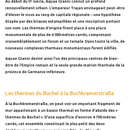
Au début du IIᵉ siècle, Aquae Granni connut un profond
renouvellement urbain. L’empereur Trajan envisageait peut-être
d’élever le vicus au rang de capitale régionale – une hypothèse
étayée par des briques estampillées et une inscription portant
son nom. Les thermes d’origine firent place à une place
monumentale de plus de 6 000 mètres carrés, comprenant
vraisemblablement un forum et un temple. Dans toute la ville, de
nouveaux complexes thermaux monumentaux furent édifiés.
Aquae Granni devint ainsi l’un des principaux centres de bien-
être de l’Empire romain et la seule grande station thermale de la
province de Germanie Inférieure.
Les thermes du Büchel à la Buchkremerstraße
À la Buchkremerstraße, on peut voir un important fragment de
mur appartenant à un bassin thermal en forme d’abside des «
thermes du Büchel ». D’une superficie d’environ 4 700 mètres
carrés, cet ensemble constituait le plus petit des deux