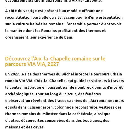
établissements thermaux romains d’Aix-la-Chapelle.
À côté du vestige est présenté un modèle offrant une
reconstitution partielle du site, accompagné d’une présentation
sur la culture balnéaire romaine. L’ensemble permet d’entrevoir
la manière dont les Romains profitaient des thermes et
organisaient leur expérience du bain.
Découvrez l’Aix-la-Chapelle romaine sur le
parcours VIA VIA, 2027
En 2027, le site des thermes du Büchel intègre le parcours urbain
romain VIA VIA d’Aix-la-Chapelle, qui guide les visiteurs à travers
le centre historique en passant par de nombreux points d’intérêt
archéologiques. Tout au long du circuit, des fenêtres
d’observation révèlent des traces cachées de l’Aix romaine : murs
et sols dans l’Elisengarten, colonnade reconstruite, vestiges des
thermes romains du Münster dans la cathédrale, ainsi que
d’autres découvertes conservées dans des boutiques, des
maisons et des caves.