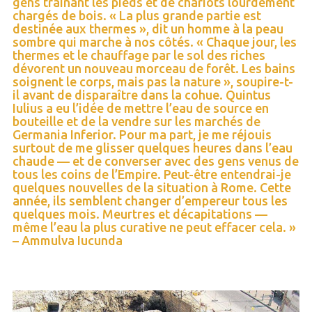
gens traînant les pieds et de chariots lourdement
chargés de bois. « La plus grande partie est
destinée aux thermes », dit un homme à la peau
sombre qui marche à nos côtés. « Chaque jour, les
thermes et le chauffage par le sol des riches
dévorent un nouveau morceau de forêt. Les bains
soignent le corps, mais pas la nature », soupire-t-
il avant de disparaître dans la cohue. Quintus
Iulius a eu l’idée de mettre l’eau de source en
bouteille et de la vendre sur les marchés de
Germania Inferior. Pour ma part, je me réjouis
surtout de me glisser quelques heures dans l’eau
chaude — et de converser avec des gens venus de
tous les coins de l’Empire. Peut-être entendrai-je
quelques nouvelles de la situation à Rome. Cette
année, ils semblent changer d’empereur tous les
quelques mois. Meurtres et décapitations —
même l’eau la plus curative ne peut effacer cela. »
– Ammulva Iucunda