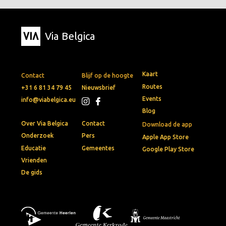
Via Belgica
Kaart
Contact
Blijf op de hoogte
Routes
+31 6 81 34 79 45
Nieuwsbrief
Events
info@viabelgica.eu
Blog
Over Via Belgica
Contact
Download de app
Onderzoek
Pers
Apple App Store
Educatie
Gemeentes
Google Play Store
Vrienden
De gids