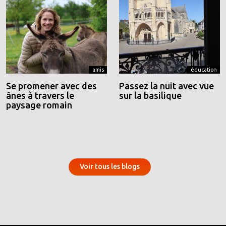
amis
éducation
Se promener avec des
Passez la nuit avec vue
ânes à travers le
sur la basilique
paysage romain
Voir tous les blogs