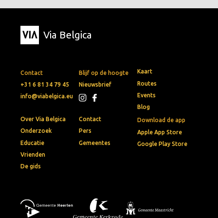
Via Belgica
Kaart
Contact
Blijf op de hoogte
Routes
+31 6 81 34 79 45
Nieuwsbrief
Events
info@viabelgica.eu
Blog
Over Via Belgica
Contact
Download de app
Onderzoek
Pers
Apple App Store
Educatie
Gemeentes
Google Play Store
Vrienden
De gids