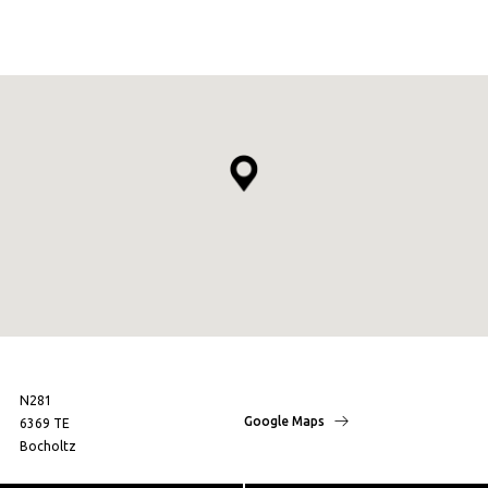
N281
Google Maps
6369 TE
Bocholtz