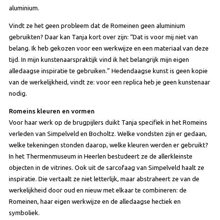
aluminium.
Vindt ze het geen probleem dat de Romeinen geen aluminium
gebruikten? Daar kan Tanja kort over zijn: “Dat is voor mij niet van
belang. Ik heb gekozen voor een werkwijze en een materiaal van deze
tijd. In mijn kunstenaarspraktijk vind ik het belangrijk mijn eigen
alledaagse inspiratie te gebruiken.” Hedendaagse kunst is geen kopie
van de werkelijkheid, vindt ze: voor een replica heb je geen kunstenaar
nodig.
Romeins kleuren en vormen
Voor haar werk op de brugpijlers duikt Tanja specifiek in het Romeins
verleden van Simpelveld en Bocholtz. Welke vondsten zijn er gedaan,
welke tekeningen stonden daarop, welke kleuren werden er gebruikt?
In het Thermenmuseum in Heerlen bestudeert ze de allerkleinste
objecten in de vitrines. Ook uit de sarcofaag van Simpelveld haalt ze
inspiratie. Die vertaalt ze niet letterlijk, maar abstraheert ze van de
werkelijkheid door oud en nieuw met elkaar te combineren: de
Romeinen, haar eigen werkwijze en de alledaagse hectiek en
symboliek.