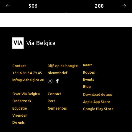
506
288
Via Belgica
Kaart
Contact
Blijf op de hoogte
Routes
+31 6 81 34 79 45
Nieuwsbrief
Events
info@viabelgica.eu
Blog
Over Via Belgica
Contact
Download de app
Onderzoek
Pers
Apple App Store
Educatie
Gemeentes
Google Play Store
Vrienden
De gids