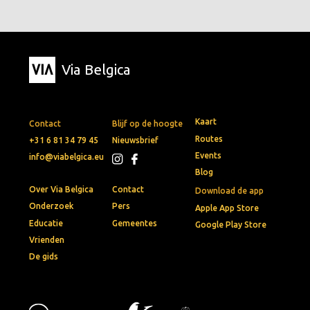
Via Belgica
Kaart
Contact
Blijf op de hoogte
Routes
+31 6 81 34 79 45
Nieuwsbrief
Events
info@viabelgica.eu
Blog
Over Via Belgica
Contact
Download de app
Onderzoek
Pers
Apple App Store
Educatie
Gemeentes
Google Play Store
Vrienden
De gids