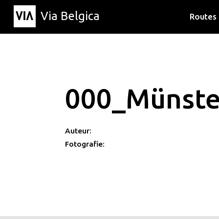
Via Belgica
Routes
Luisterr
Wandelr
Fietsrou
000_Münste
Auteur:
Fotografie: