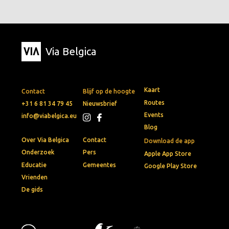
Via Belgica
Kaart
Contact
Blijf op de hoogte
Routes
+31 6 81 34 79 45
Nieuwsbrief
Events
info@viabelgica.eu
Blog
Over Via Belgica
Contact
Download de app
Onderzoek
Pers
Apple App Store
Educatie
Gemeentes
Google Play Store
Vrienden
De gids