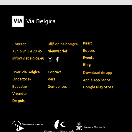
Via Belgica
Kaart
Contact
Blijf op de hoogte
Routes
+31 6 81 34 79 45
Nieuwsbrief
Events
info@viabelgica.eu
Blog
Over Via Belgica
Contact
Download de app
Onderzoek
Pers
Apple App Store
Educatie
Gemeentes
Google Play Store
Vrienden
De gids