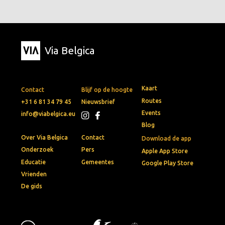
Via Belgica
Kaart
Contact
Blijf op de hoogte
Routes
+31 6 81 34 79 45
Nieuwsbrief
Events
info@viabelgica.eu
Blog
Over Via Belgica
Contact
Download de app
Onderzoek
Pers
Apple App Store
Educatie
Gemeentes
Google Play Store
Vrienden
De gids