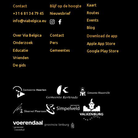
Kaart
Contact
Blijf op de hoogte
Routes
+31 6 81 34 79 45
Nieuwsbrief
Events
info@viabelgica.eu
Blog
Over Via Belgica
Contact
Download de app
Onderzoek
Pers
Apple App Store
Educatie
Gemeentes
Google Play Store
Vrienden
De gids