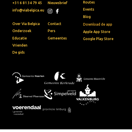
Routes
+31 6 81 34 79 45
Nieuwsbrief
Events
info@viabelgica.eu
Blog
Over Via Belgica
Contact
Download de app
Onderzoek
Pers
Apple App Store
Educatie
Gemeentes
Google Play Store
Vrienden
De gids