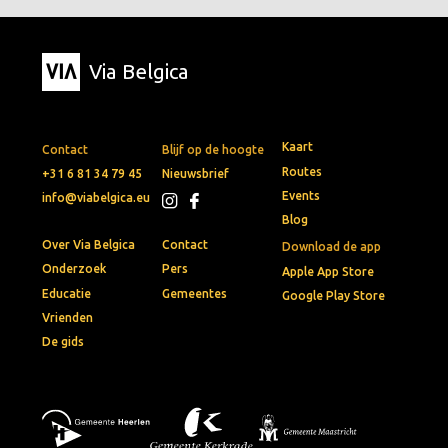
Via Belgica
Kaart
Contact
Blijf op de hoogte
Routes
+31 6 81 34 79 45
Nieuwsbrief
Events
info@viabelgica.eu
Blog
Over Via Belgica
Contact
Download de app
Onderzoek
Pers
Apple App Store
Educatie
Gemeentes
Google Play Store
Vrienden
De gids