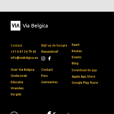
Via Belgica
Kaart
Contact
Blijf op de hoogte
Routes
+31 6 81 34 79 45
Nieuwsbrief
Events
info@viabelgica.eu
Blog
Over Via Belgica
Contact
Download de app
Onderzoek
Pers
Apple App Store
Educatie
Gemeentes
Google Play Store
Vrienden
De gids