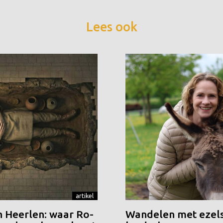
Lees ook
artikel
n Heerlen: waar Ro-
Wandelen met ezels