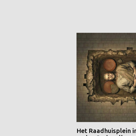
Het Raadhuisplein i