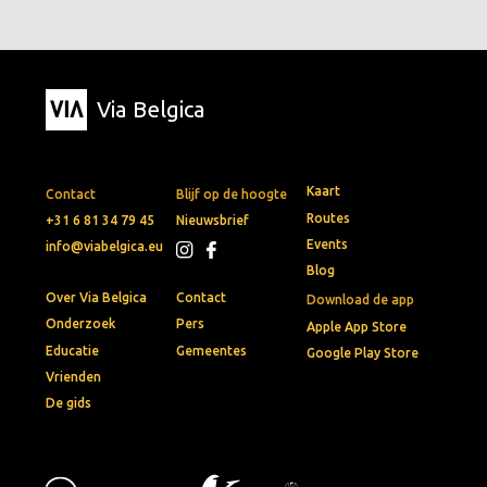
Via Belgica
Kaart
Contact
Blijf op de hoogte
Routes
+31 6 81 34 79 45
Nieuwsbrief
Events
info@viabelgica.eu
Blog
Over Via Belgica
Contact
Download de app
Onderzoek
Pers
Apple App Store
Educatie
Gemeentes
Google Play Store
Vrienden
De gids