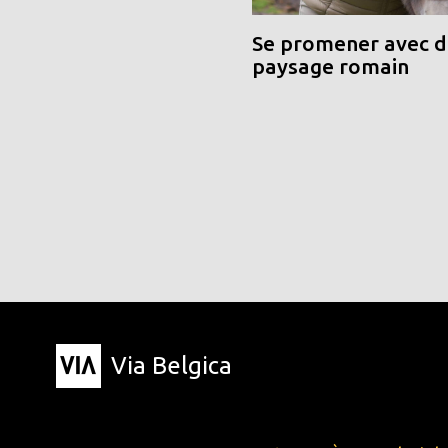
Se promener avec de
paysage romain
Via Belgica