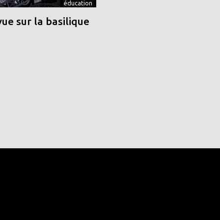
éducation
vue sur la basilique