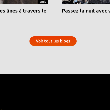
amis
s ânes à travers le
Passez la nuit avec 
Voir tous les blogs