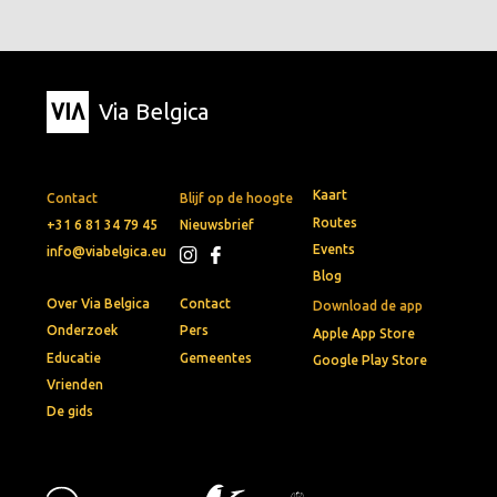
Via Belgica
Kaart
Contact
Blijf op de hoogte
Routes
+31 6 81 34 79 45
Nieuwsbrief
Events
info@viabelgica.eu
Blog
Over Via Belgica
Contact
Download de app
Onderzoek
Pers
Apple App Store
Educatie
Gemeentes
Google Play Store
Vrienden
De gids