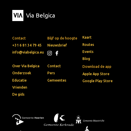
Via Belgica
Kaart
Contact
Blijf op de hoogte
Routes
+31 6 81 34 79 45
Nieuwsbrief
Events
info@viabelgica.eu
Blog
Over Via Belgica
Contact
Download de app
Onderzoek
Pers
Apple App Store
Educatie
Gemeentes
Google Play Store
Vrienden
De gids